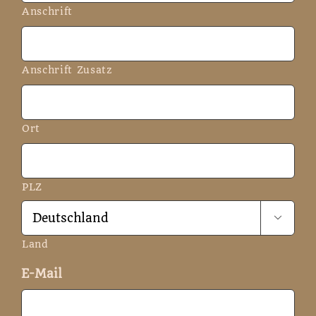
Anschrift
Anschrift Zusatz
Ort
PLZ

Land
E-Mail