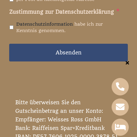
Zustimmung zur Datenschutzerklärung
*
Datenschutzinformation
habe ich zur
Kenntnis genommen.
Bitte überweisen Sie den
Gutscheinbetrag an unser Konto:
Empfänger: Weisses Ross GmbH
Bank: Raiffeisen Spar+Kreditbank
IBAN: DE57 7606 1025 0000 3878 51