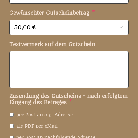
Gewünschter Gutscheinbetrag
*

Textvermerk auf dem Gutschein
Zusendung des Gutscheins - nach erfolgtem
Eingang des Betrages
*
per Post an o.g. Adresse
als PDF per eMail
per Post an nachfolgende Adresse