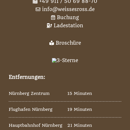
+49 911 / 50 69 88-70
info@weissesross.de
Buchung
Ladestation
Broschüre
Entfernungen:
Nürnberg Zentrum
15 Minuten
Flughafen Nürnberg
19 Minuten
Hauptbahnhof Nürnberg
21 Minuten