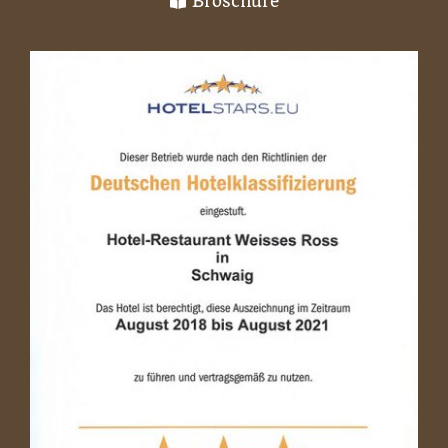
Broschüre