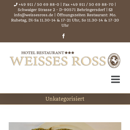
Zum
+49 911 / 50 69 88-0
| Fax +49 911 / 50 69 88-70 |
Schwaiger Strasse 2 - D-90571 Behringersdorf |
Inhalt
info@weissesross.de
| Öffnungszeiten Restaurant: Mo.
springen
Ruhetag, Di-Sa 11.30-14 & 17-21 Uhr, So 11.30-14 & 17-20
Uhr
Facebook
Unkategorisiert